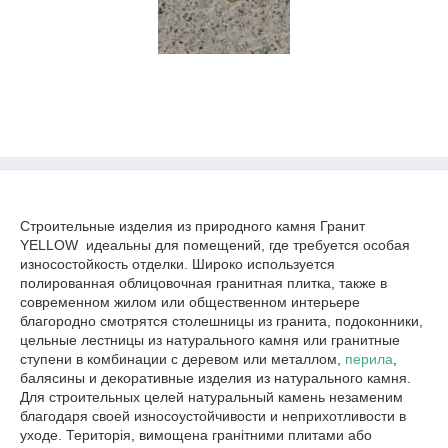
Строительные изделия из природного камня Гранит
YELLOW идеальны для помещений, где требуется особая
износостойкость отделки. Широко используется
полированная облицовочная гранитная плитка, также в
современном жилом или общественном интерьере
благородно смотрятся столешницы из гранита, подоконники,
цельные лестницы из натурального камня или гранитные
ступени в комбинации с деревом или металлом,
перила
,
балясины и декоративные изделия из натурального камня.
Для строительных целей натуральный камень незаменим
благодаря своей износоустойчивости и неприхотливости в
уходе. Територія, вимощена гранітними плитами або