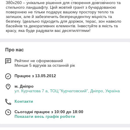
380х260 – унікальне рішення для створення довговічного та
стильного ландшафту. Цей жовтий граніт з бучардованою
поверхнею не тільки подарує вашому простору тепло та
затишок, але й забезпечить безпрецедентну міцність та
безпеку. Ідеально підходить для доріжок, терас, зон навколо
басейнів та декоративних елементів. Інвестуйте в якість та
красу, яка буде радувати вас десятиліттями!
Про нас
Рейтинг не сформований
Менше 5 відгуків за останній рік
Працює з 13.05.2012
м. Дніпро
ул. Курчатова 7 а, ТОЦ "Курчатовский", Дніпро, Україна
Контакти
Сьогодні працює з 10:00 до 18:00
Показати весь графік роботи