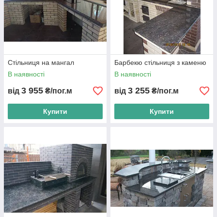
Стільниця на мангал
Барбекю стільниця з каменю
В наявності
В наявності
3 955
3 255
від
₴/пог.м
від
₴/пог.м
Купити
Купити