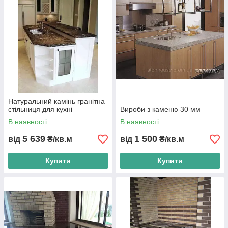
Натуральний камінь гранітна
стільниця для кухні
Вироби з каменю 30 мм
В наявності
В наявності
5 639
1 500
від
₴/кв.м
від
₴/кв.м
Купити
Купити