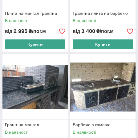
Плита на мангал гранітна
Гранітна плита на барбекю
В наявності
В наявності
2 995
3 400
від
₴/пог.м
від
₴/пог.м
Купити
Купити
Граніт на мангал
Барбекю з каменю
В наявності
В наявності