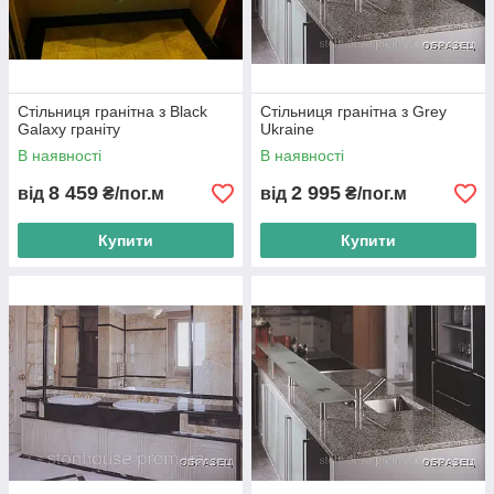
Стільниця гранітна з Black
Стільниця гранітна з Grey
Galaxy граніту
Ukraine
В наявності
В наявності
8 459
2 995
від
₴/пог.м
від
₴/пог.м
Купити
Купити