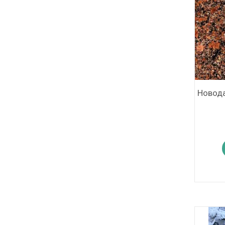
Новода