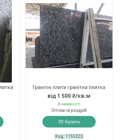
плитка
Гранітні плити гранітна плитка
від 1 500 ₴/кв.м
В наявності
Оптом і в роздріб
Купити
1155223