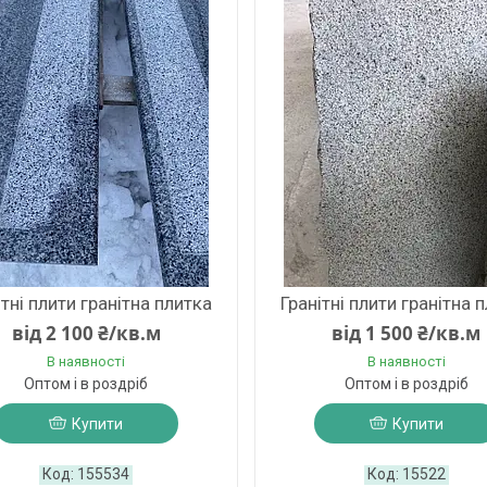
ітні плити гранітна плитка
Гранітні плити гранітна 
від 2 100 ₴/кв.м
від 1 500 ₴/кв.м
В наявності
В наявності
Оптом і в роздріб
Оптом і в роздріб
Купити
Купити
155534
15522