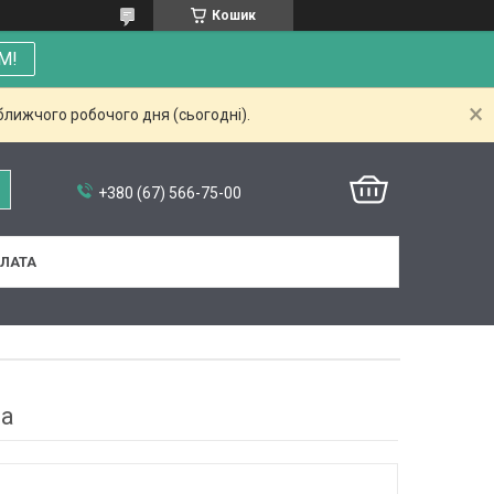
Кошик
М!
ближчого робочого дня (сьогодні).
+380 (67) 566-75-00
ПЛАТА
на