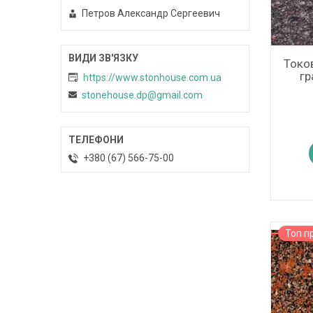
Петров Александр Сергеевич
Токо
гр
https://www.stonhouse.com.ua
stonehouse.dp@gmail.com
+380 (67) 566-75-00
Топ п