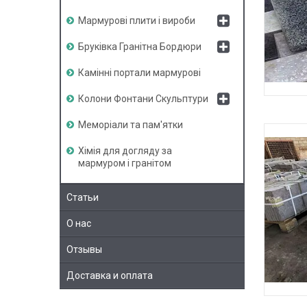
Мармурові плити і вироби
Бруківка Гранітна Бордюри
Камінні портали мармурові
Колони Фонтани Скульптури
Меморіали та пам'ятки
Хімія для догляду за
мармуром і гранітом
Статьи
О нас
Отзывы
Доставка и оплата