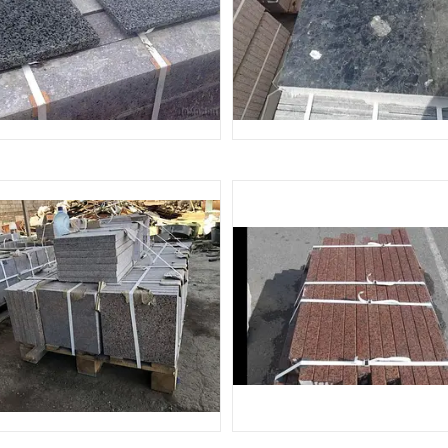
ПЛИТКА 300*300
ПЛИТКА 400*400
30