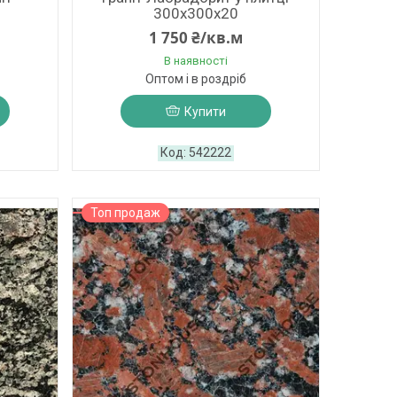
300х300х20
1 750 ₴/кв.м
В наявності
Оптом і в роздріб
Купити
542222
Топ продаж