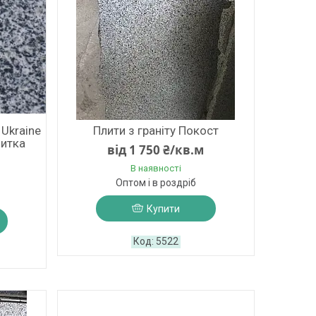
 Ukraine
Плити з граніту Покост
литка
від 1 750 ₴/кв.м
В наявності
Оптом і в роздріб
Купити
5522