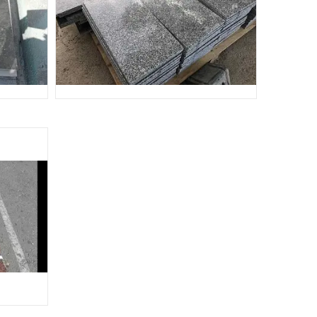
ПЛИТКА 300*600
200