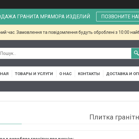
ОДАЖА ГРАНИТА МРАМОРА ИЗДЕЛИЙ
ПОЗВОНИТЕ НА
чий час. Замовлення та повідомлення будуть оброблені з 10:00 най
ВНАЯ
ТОВАРЫ И УСЛУГИ
О НАС
КОНТАКТЫ
ДОСТАВКА И О
Плитка граніт