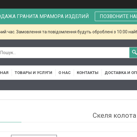
ОДАЖА ГРАНИТА МРАМОРА ИЗДЕЛИЙ
ПОЗВОНИТЕ НА
чий час. Замовлення та повідомлення будуть оброблені з 10:00 най
ВНАЯ
ТОВАРЫ И УСЛУГИ
О НАС
КОНТАКТЫ
ДОСТАВКА И О
Скеля колота