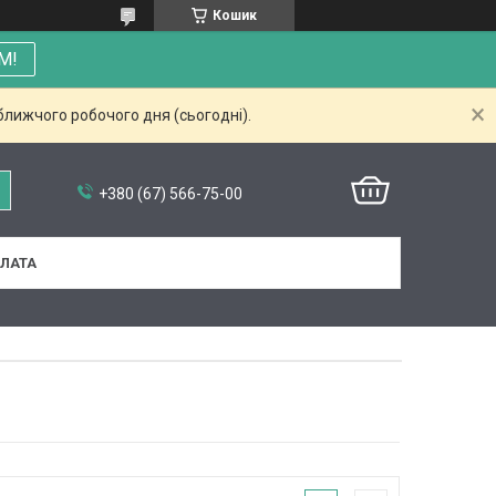
Кошик
М!
ближчого робочого дня (сьогодні).
+380 (67) 566-75-00
ПЛАТА