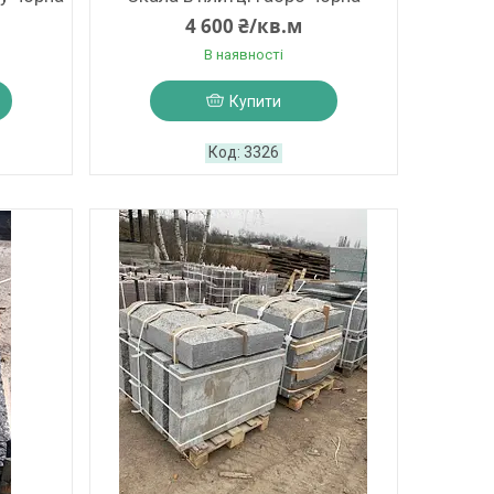
4 600 ₴/кв.м
В наявності
Купити
3326