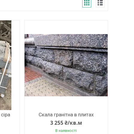
 сіра
Скала гранітна в плитах
3 255 ₴/кв.м
В наявності