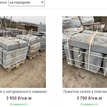
я з натурального каменю
Гранітна скеля у плитах
3 950 ₴/кв.м
3 700 ₴/кв.м
В наявності
В наявності