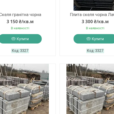
Скеля гранітна чорна
Плита скеля чорна Ла
3 150 ₴/кв.м
3 300 ₴/кв.м
В наявності
В наявності
Купити
Купити
3327
3327