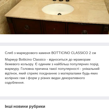
Сляб з мармурового каменя BOTTICINO CLASSICO 2 см
Мармур Botticino Classico - відноситься до мраморам
бежевого кольору. Є одиним з найбільш популярних порід
мармуру. Головна причина такої популярності - унікальний
відтінок, який сприяє поєднанню з матеріалами будь-яких
колірних гам і форм у різних видах декоративного
оздоблення.
Інші новини рубрики