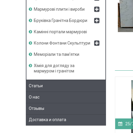
Мармурові плити і вироби
Бруківка Гранітна Бордюри
Камінні портали мармурові
Колони Фонтани Скульптури
Меморіали та пам'ятки
Хімія для догляду за
мармуром і гранітом
Статьи
О нас
Отзывы
Доставка и оплата
25/