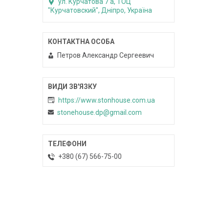
ул. Курчатова 7 а, ТОЦ
"Курчатовский", Дніпро, Україна
Петров Александр Сергеевич
https://www.stonhouse.com.ua
stonehouse.dp@gmail.com
+380 (67) 566-75-00