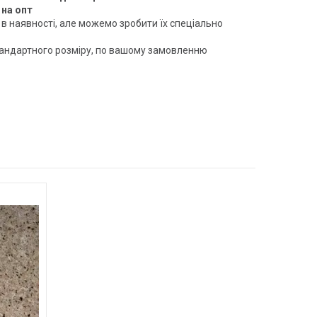
 на опт
є в наявності, але можемо зробити їх спеціально
тандартного розміру, по вашому замовленню