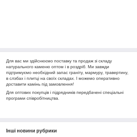
Для вас ми здійснюємо поставку та продаж зі складу
натурального каменю оптом і в роздріб. Ми завжди
підтримуємо необхідний запас граніту, мармуру, травертину,
в слэбах і плитці на своїх складах. І можемо оперативно
доставити камінь під замовлення!
Для оптових покупців і підрядників передбачені спеціальні
програми співробітництва.
Інші новини рубрики