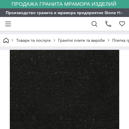
ПРОДАЖА ГРАНИТА МРАМОРА ИЗДЕЛИЙ
Производство гранита и мрамора предприятие Stone Hous
Товари та послуги
Гранітні плити та вироби
Плитка г