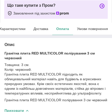
Що таке купити з Пром?
Замовлення під захистом
Характеристики
Доставка
Оплата
Умови повернення
Опис
Гранітна плита RED MULTICOLOR полірування 3 см
червоний
Товщина: 3 см.
Колір: червоний.
Гранітна плита RED MULTICOLOR підходить як
облицювальний матеріал навіть для будівель в агресивних
природних умовах. Крім своїх естетичних якостей, вона є
одним із найбільш довговічних матеріалів, стійка до вітрових і
температурних впливів, несприйнятлива до ультрафіолету.
Гранітна плита RED MULTICOLOR полірування 3 см червоний
Приховати