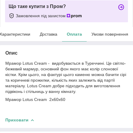
Що таке купити з Пром?
Замовлення під захистом
Характеристики
Доставка
Оплата
Умови повернення
Опис
Мрамор Lotus Cream - видобувається в Туреччині. Це світло-
бежевий мармур, основний фон якого має колір слонової
кістки. Крім цього, на фактурі цього каменю можна бачити сірі
та коричневі прожилки, кількість яких залежить від партії
матеріалу. Lotus Cream добре підходить для виготовлення
підвіконь і стільниць у ванну кімнату.
Мрамор Lotus Cream 2х60х60
Приховати