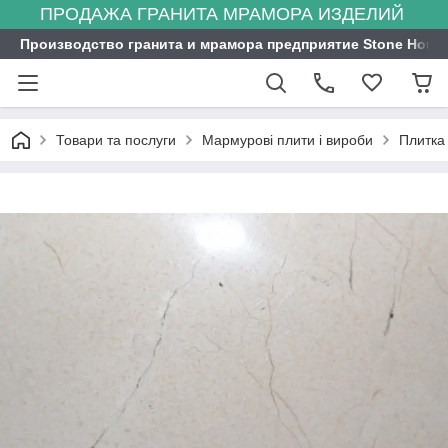
ПРОДАЖА ГРАНИТА МРАМОРА ИЗДЕЛИЙ
Производство гранита и мрамора предприятие Stone Hous
Товари та послуги
Мармурові плити і вироби
Плитка