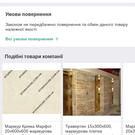
Умови повернення
Законом не передбачено повернення та обмін даного товару
належної якості
Всі умови повернення
Подібні товари компанії
Мармур Крема Марфіл
Травертин 15х300х600,
Мар
20х600х600 мармурова
мармурова плитка
20х