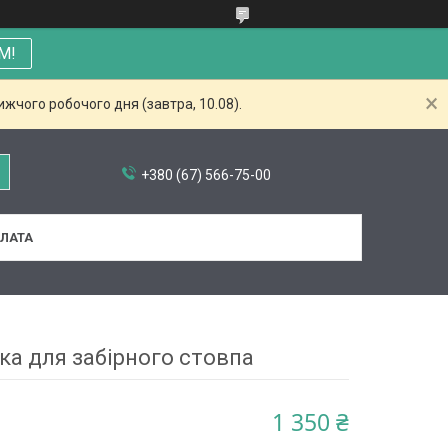
М!
жчого робочого дня (завтра, 10.08).
+380 (67) 566-75-00
ПЛАТА
а для забірного стовпа
1 350 ₴