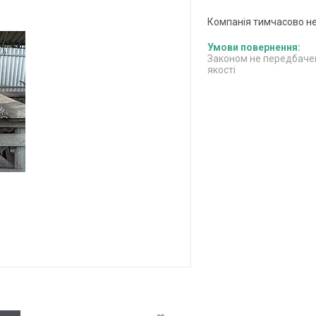
Компанія тимчасово н
Законом не передбачен
якості