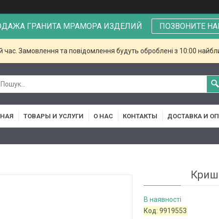
ОДАЖА ГРАНИТА МРАМОРА ИЗДЕЛИЙ
ПОЗВОНИТЕ НА
й час. Замовлення та повідомлення будуть оброблені з 10:00 найбли
ВНАЯ
ТОВАРЫ И УСЛУГИ
О НАС
КОНТАКТЫ
ДОСТАВКА И О
Кришк
В наявності
Код:
9919553